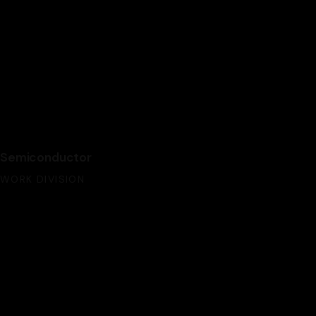
Semiconductor
Semiconductor
WORK DIVISION