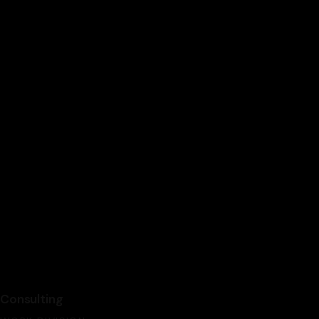
Consulting
Consulting
Consulting