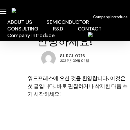
Skip
to
Menu
Company Introduce
main
ABOUT US
SEMICONDUCTOR
미분류
CONSULTING
R&D
CONTACT
content
Company Introduce
안녕하세요!
SURCH0716
2024년 09월 04일
워드프레스에 오신 것을 환영합니다. 이것은
첫 글입니다. 바로 편집하거나 삭제한 다음 쓰
기 시작하세요!