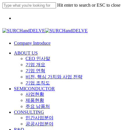
Skip
Hit enter to search or ESC to close
to
main
Close
Menu
content
Search
Company Introduce
Menu
ABOUT US
CEO 인사말
기업 개요
기업 연혁
비전, 핵심 가치와 사업 전략
기업 조직도
SEMICONDUCTOR
사업현황
제품현황
주요 납품처
CONSULTING
민간사업분야
공공사업분야
R&D